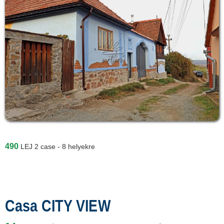
490
LEJ
2 case - 8 helyekre
Casa CITY VIEW