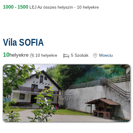
1000 - 1500
LEJ
Az összes helyszín - 10 helyekre
Vila SOFIA
10
helyekre
10
helyekre
5
Szobák
Moeciu