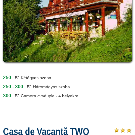
250
LEJ
Kétágyas szoba
250 - 300
LEJ
Háromágyas szoba
300
LEJ
Camera cvadupla - 4 helyekre
Casa de Vacanță TWO