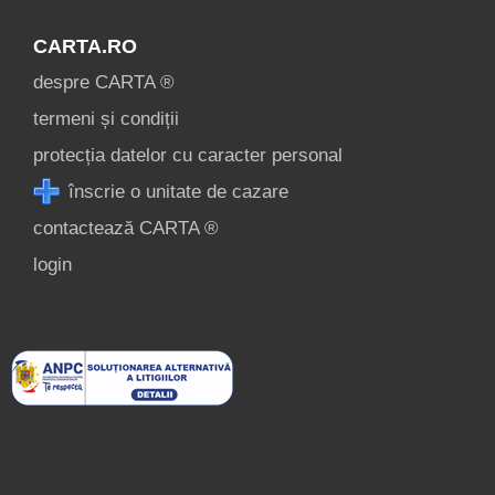
CARTA.RO
despre CARTA ®
termeni și condiții
protecția datelor cu caracter personal
înscrie o unitate de cazare
contactează CARTA ®
login