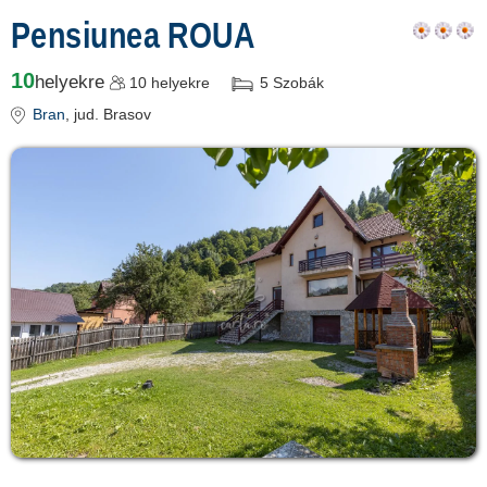
Pensiunea ROUA
10
helyekre
10
helyekre
5
Szobák
Bran
, jud. Brasov