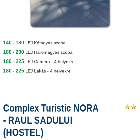
140 - 180
LEJ
Kétágyas szoba
180 - 200
LEJ
Háromágyas szoba
180 - 225
LEJ
Camera - 4 helyekre
180 - 225
LEJ
Lakás - 4 helyekre
Complex Turistic NORA
- RAUL SADULUI
(HOSTEL)