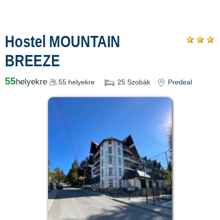
Hostel MOUNTAIN
BREEZE
55
helyekre
55
helyekre
25
Szobák
Predeal