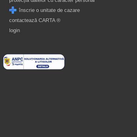
protecția datelor cu caracter personal
înscrie o unitate de cazare
contactează CARTA ®
login