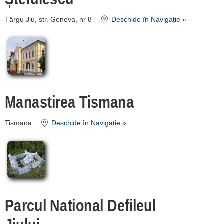
Târgu Jiu, str. Geneva, nr 8
Deschide în Navigație »
Manastirea Tismana
Tismana
Deschide în Navigație »
Parcul National Defileul