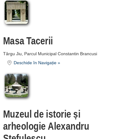
Masa Tacerii
Târgu Jiu, Parcul Municipal Constantin Brancusi
Deschide în Navigație »
Muzeul de istorie și
arheologie Alexandru
Ștefulescu