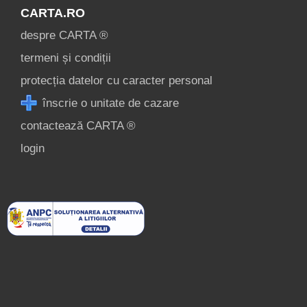
CARTA.RO
despre CARTA ®
termeni și condiții
protecția datelor cu caracter personal
înscrie o unitate de cazare
contactează CARTA ®
login