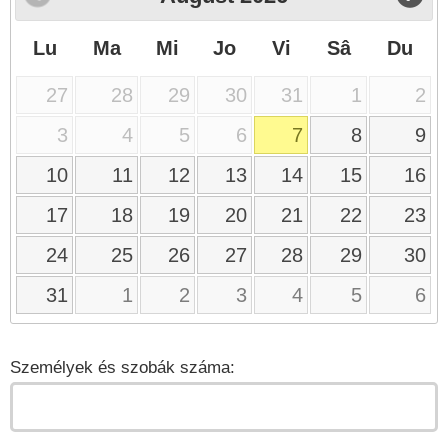
Lu
Ma
Mi
Jo
Vi
Sâ
Du
27
28
29
30
31
1
2
3
4
5
6
7
8
9
10
11
12
13
14
15
16
17
18
19
20
21
22
23
24
25
26
27
28
29
30
31
1
2
3
4
5
6
Személyek és szobák száma: