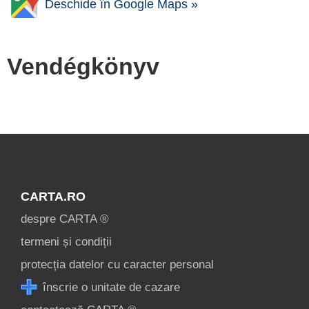
Deschide în Google Maps »
Vendégkönyv
CARTA.RO
despre CARTA ®
termeni și condiții
protecția datelor cu caracter personal
înscrie o unitate de cazare