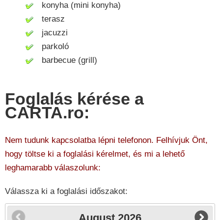
konyha (mini konyha)
terasz
jacuzzi
parkoló
barbecue (grill)
Foglalás kérése a
CARTA.ro:
Nem tudunk kapcsolatba lépni telefonon. Felhívjuk Önt,
hogy töltse ki a foglalási kérelmet, és mi a lehető
leghamarabb válaszolunk:
Válassza ki a foglalási időszakot:
August
2026