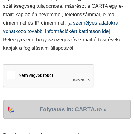
szállásegység tulajdonosa, másrészt a CARTA egy e-
mailt kap az én nevemmel, telefonszámmal, e-mail
címemmel és IP címemmel. [
a személyes adatokra
vonatkozó további információkért kattintson ide
]
Beleegyezem, hogy szöveges és e-mail értesítéseket
kapjak a foglalásaim állapotáról.
Folytatás itt: CARTA.ro »