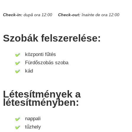
Check-in:
după ora 12:00
Check-out:
înainte de ora 12:00
Szobák felszerelése:
központi fűtés
Fürdőszobás szoba
kád
Létesítmények a
létesítményben:
nappali
tűzhely