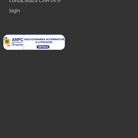
contactează CARTA ®
login