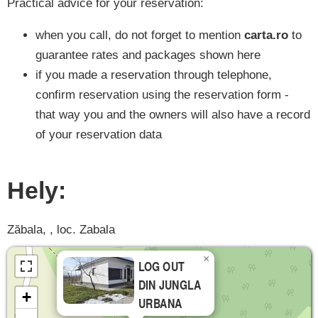
Practical advice for your reservation:
when you call, do not forget to mention
carta.ro
to
guarantee rates and packages shown here
if you made a reservation through telephone,
confirm reservation using the reservation form -
that way you and the owners will also have a record
of your reservation data
Hely:
Zăbala, , loc. Zabala
×
LOG OUT
DIN JUNGLA
+
URBANA