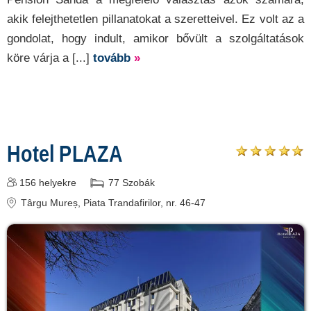
akik felejthetetlen pillanatokat a szeretteivel. Ez volt az a
gondolat, hogy indult, amikor bővült a szolgáltatások
köre várja a [...]
tovább
»
Hotel PLAZA
156
helyekre
77
Szobák
Târgu Mureș
, Piata Trandafirilor, nr. 46-47