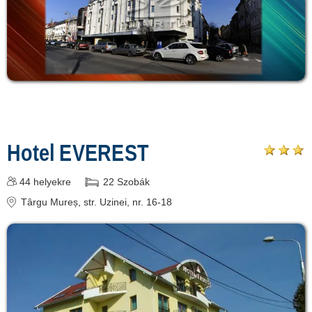
Hotel EVEREST
44
helyekre
22
Szobák
Târgu Mureș
, str. Uzinei, nr. 16-18