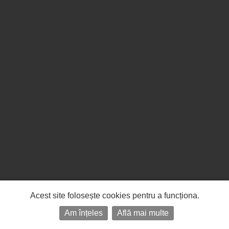
Acest site folosește cookies pentru a funcționa.
Am înțeles
Află mai multe