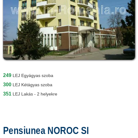
249
LEJ
Egyágyas szoba
300
LEJ
Kétágyas szoba
351
LEJ
Lakás - 2 helyekre
Pensiunea NOROC SI