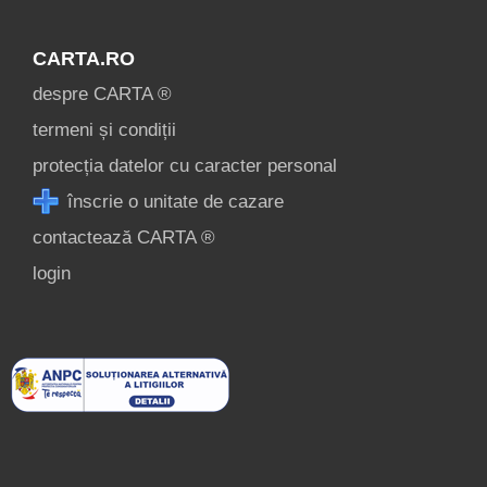
CARTA.RO
despre CARTA ®
termeni și condiții
protecția datelor cu caracter personal
înscrie o unitate de cazare
contactează CARTA ®
login