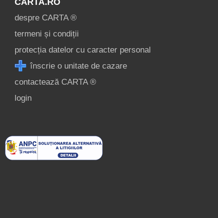
CARTA.RO
despre CARTA ®
termeni și condiții
protecția datelor cu caracter personal
înscrie o unitate de cazare
contactează CARTA ®
login