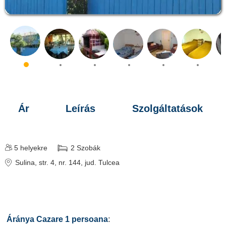
Ár
Leírás
Szolgáltatások
5
helyekre
2
Szobák
Sulina
, str. 4, nr. 144
, jud. Tulcea
:
Áránya Cazare 1 persoana