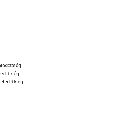
fedettség
edettség
efedettség