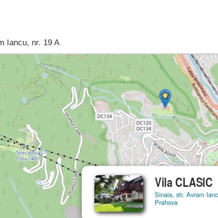
am Iancu, nr. 19 A
Vila CLASIC
Sinaia, str. Avram Ianc
Prahova