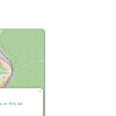
×
u, nr. 19 A, jud.