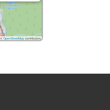
 ©
OpenStreetMap
contributors