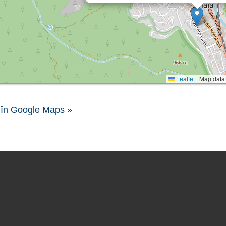
Leaflet
|
Map data
în Google Maps »