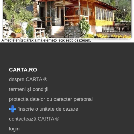
A megjelenített árak a ma elérhető legkisebb összegek.
CARTA.RO
despre CARTA ®
termeni și condiții
protecția datelor cu caracter personal
înscrie o unitate de cazare
contactează CARTA ®
login