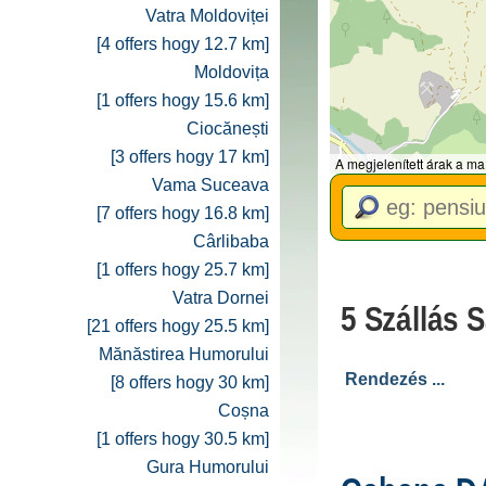
Vatra Moldoviței
[4 offers hogy 12.7 km]
Moldovița
[1 offers hogy 15.6 km]
Ciocănești
[3 offers hogy 17 km]
A megjelenített árak a ma
Vama Suceava
[7 offers hogy 16.8 km]
Cârlibaba
[1 offers hogy 25.7 km]
Vatra Dornei
5 Szállás 
[21 offers hogy 25.5 km]
Mănăstirea Humorului
[8 offers hogy 30 km]
Coșna
[1 offers hogy 30.5 km]
Gura Humorului