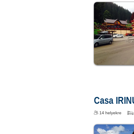
Casa IRI
14
helyekre