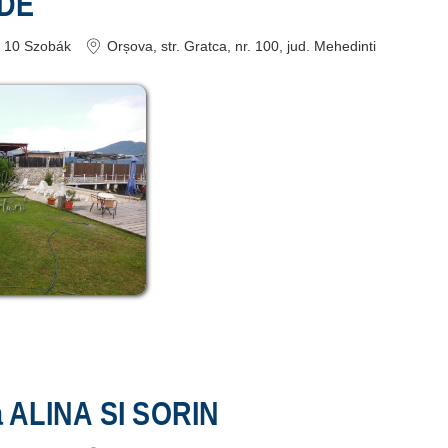
RDE
10
Szobák
Orșova
, str. Gratca, nr. 100
, jud. Mehedinti
 ALINA SI SORIN