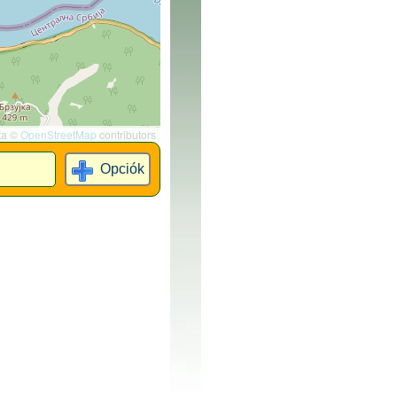
ta ©
OpenStreetMap
contributors
Opciók