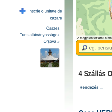
Înscrie o unitate de
cazare
Összes
Turistalátványosságok
A megjelenített árak a ma
Orșova »
4 Szállás 