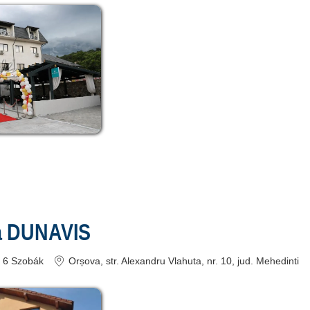
a DUNAVIS
6
Szobák
Orșova
, str. Alexandru Vlahuta, nr. 10
, jud. Mehedinti