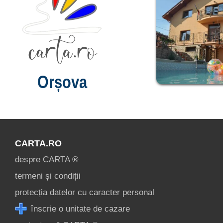
Orșova
CARTA.RO
despre CARTA ®
termeni și condiții
protecția datelor cu caracter personal
înscrie o unitate de cazare