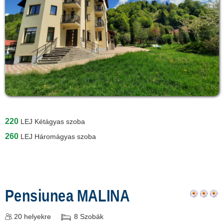
220
LEJ
Kétágyas szoba
260
LEJ
Háromágyas szoba
Pensiunea MALINA
20
helyekre
8
Szobák