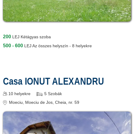
200
LEJ
Kétágyas szoba
500 - 600
LEJ
Az összes helyszín - 8 helyekre
Casa IONUT ALEXANDRU
10
helyekre
5
Szobák
Moeciu
, Moeciu de Jos, Cheia, nr. 59