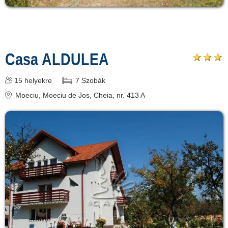
Casa ALDULEA
15
helyekre
7
Szobák
Moeciu
, Moeciu de Jos, Cheia, nr. 413 A