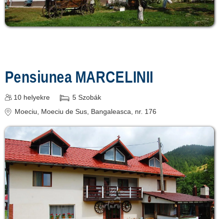
Pensiunea MARCELINII
10
helyekre
5
Szobák
Moeciu
, Moeciu de Sus, Bangaleasca, nr. 176