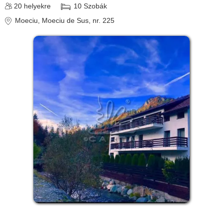
20
helyekre
10
Szobák
Moeciu
, Moeciu de Sus, nr. 225