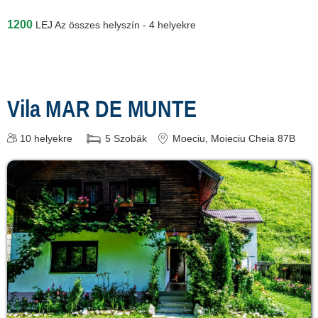
1200
LEJ
Az összes helyszín - 4 helyekre
Vila MAR DE MUNTE
10
helyekre
5
Szobák
Moeciu
, Moieciu Cheia 87B