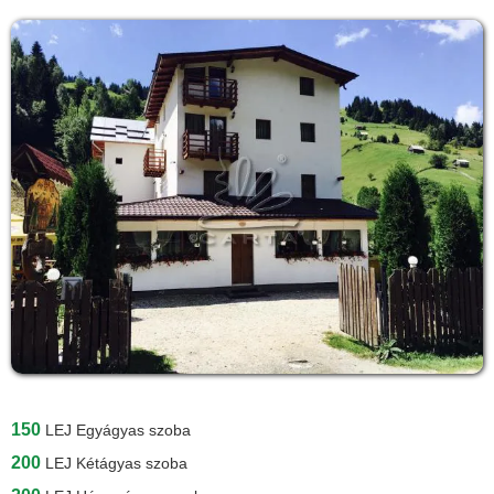
150
LEJ
Egyágyas szoba
200
LEJ
Kétágyas szoba