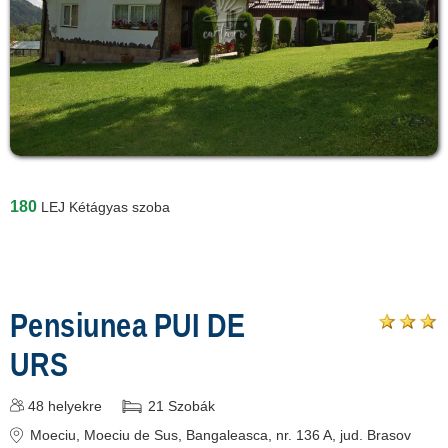
180
LEJ
Kétágyas szoba
Pensiunea PUI DE
URS
48
helyekre
21
Szobák
Moeciu
, Moeciu de Sus, Bangaleasca, nr. 136 A
, jud. Brasov