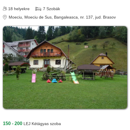
18
helyekre
7
Szobák
Moeciu
, Moeciu de Sus, Bangaleasca, nr. 137
, jud. Brasov
150 - 200
LEJ
Kétágyas szoba