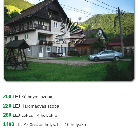
200
LEJ
Kétágyas szoba
220
LEJ
Háromágyas szoba
280
LEJ
Lakás - 4 helyekre
1400
LEJ
Az összes helyszín - 16 helyekre