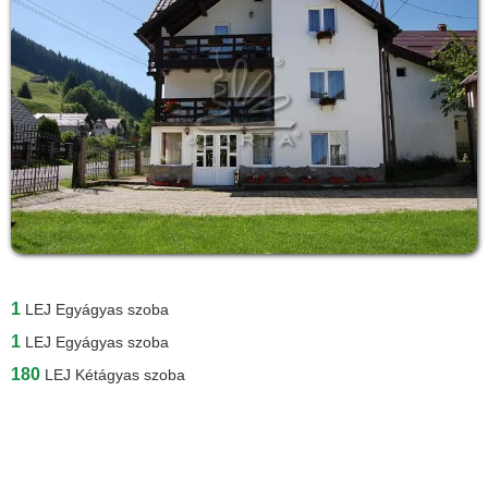
1
LEJ
Egyágyas szoba
1
LEJ
Egyágyas szoba
180
LEJ
Kétágyas szoba