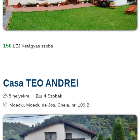
150
LEJ
Kétágyas szoba
Casa TEO ANDREI
8
helyekre
4
Szobák
Moeciu
, Moeciu de Jos, Cheia, nr. 109 B