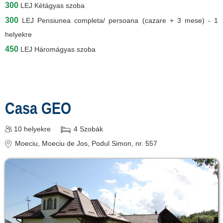
300
LEJ
Kétágyas szoba
300
LEJ
Pensiunea completa/ persoana (cazare + 3 mese) - 1
helyekre
450
LEJ
Háromágyas szoba
Casa GEO
10
helyekre
4
Szobák
Moeciu
, Moeciu de Jos, Podul Simon, nr. 557