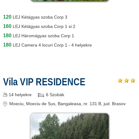
120
LEJ
Kétágyas szoba Corp 3
160
LEJ
Kétágyas szoba Corp 1 si 2
180
LEJ
Háromágyas szoba Corp 1
180
LEJ
Camera 4 locuri Corp 1 - 4 helyekre
Vila VIP RESIDENCE
14
helyekre
6
Szobák
Moeciu
, Moeciu de Sus, Bangaleasa, nr. 131 B
, jud. Brasov