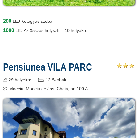
200
LEJ
Kétágyas szoba
1000
LEJ
Az összes helyszín - 10 helyekre
Pensiunea VILA PARC
29
helyekre
12
Szobák
Moeciu
, Moeciu de Jos, Cheia, nr. 100 A