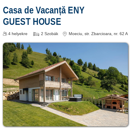
Casa de Vacanță ENY
GUEST HOUSE
4
helyekre
2
Szobák
Moeciu
, str. Zbarcioara, nr. 62 A