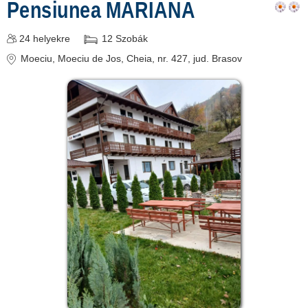
Pensiunea MARIANA
24
helyekre
12
Szobák
Moeciu
, Moeciu de Jos, Cheia, nr. 427
, jud. Brasov