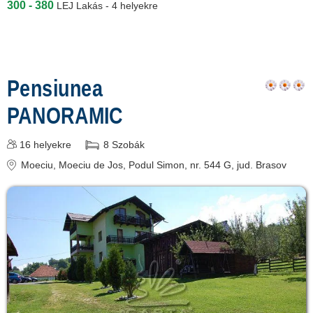
300 - 380
LEJ
Lakás - 4 helyekre
Pensiunea
PANORAMIC
16
helyekre
8
Szobák
Moeciu
, Moeciu de Jos, Podul Simon, nr. 544 G
, jud. Brasov