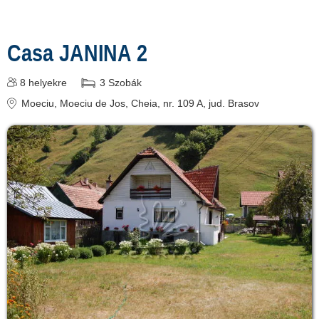
Casa JANINA 2
8
helyekre
3
Szobák
Moeciu
, Moeciu de Jos, Cheia, nr. 109 A
, jud. Brasov