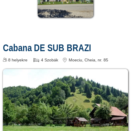
Cabana DE SUB BRAZI
8
helyekre
4
Szobák
Moeciu
, Cheia, nr. 85