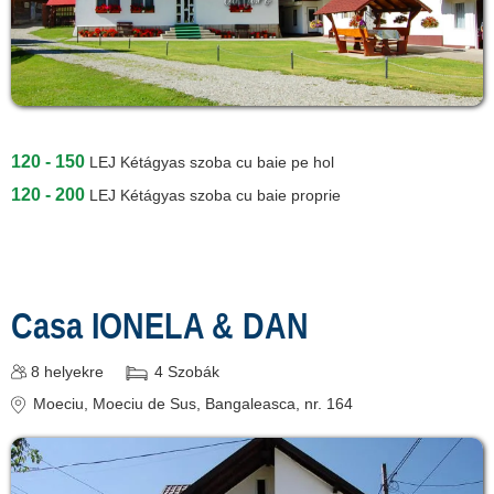
120 - 150
LEJ
Kétágyas szoba cu baie pe hol
120 - 200
LEJ
Kétágyas szoba cu baie proprie
Casa IONELA & DAN
8
helyekre
4
Szobák
Moeciu
, Moeciu de Sus, Bangaleasca, nr. 164