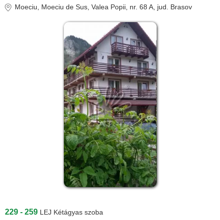
Moeciu
, Moeciu de Sus, Valea Popii, nr. 68 A
, jud. Brasov
229 - 259
LEJ
Kétágyas szoba