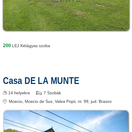
200
LEJ
Kétágyas szoba
Casa DE LA MUNTE
14
helyekre
7
Szobák
Moeciu
, Moeciu de Sus, Valea Popii, nr. 99
, jud. Brasov