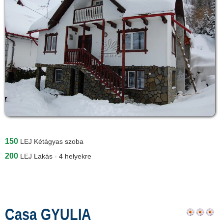
150
LEJ
Kétágyas szoba
200
LEJ
Lakás - 4 helyekre
Casa GYULIA