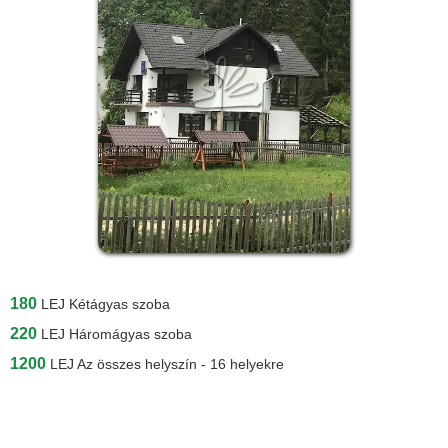
180
LEJ
Kétágyas szoba
220
LEJ
Háromágyas szoba
1200
LEJ
Az összes helyszín - 16 helyekre