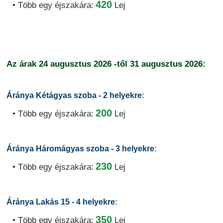
420
• Több egy éjszakára:
Lej
Az árak
24 augusztus 2026
-től
31 augusztus 2026:
:
Áránya Kétágyas szoba - 2 helyekre
200
• Több egy éjszakára:
Lej
:
Áránya Háromágyas szoba - 3 helyekre
230
• Több egy éjszakára:
Lej
:
Áránya Lakás 15 - 4 helyekre
350
• Több egy éjszakára:
Lej