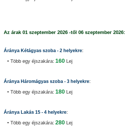
Az árak
01 szeptember 2026
-től
06 szeptember 2026:
:
Áránya Kétágyas szoba - 2 helyekre
160
• Több egy éjszakára:
Lej
:
Áránya Háromágyas szoba - 3 helyekre
180
• Több egy éjszakára:
Lej
:
Áránya Lakás 15 - 4 helyekre
280
• Több egy éjszakára:
Lej