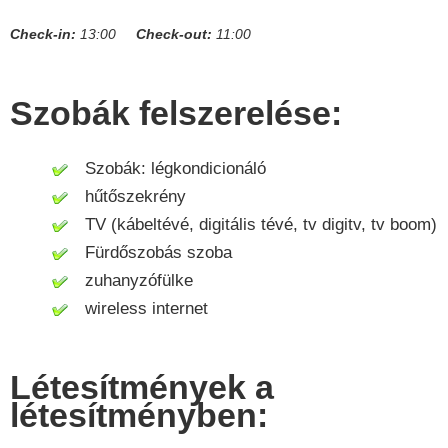
Check-in:
13:00
Check-out:
11:00
Szobák felszerelése:
Szobák: légkondicionáló
hűtőszekrény
TV (kábeltévé, digitális tévé, tv digitv, tv boom)
Fürdőszobás szoba
zuhanyzófülke
wireless internet
Létesítmények a
létesítményben: