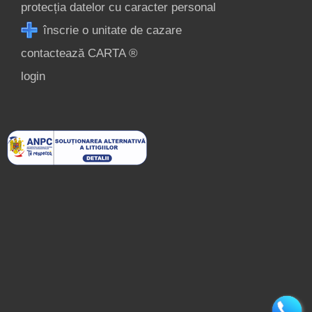
protecția datelor cu caracter personal
înscrie o unitate de cazare
contactează CARTA ®
login