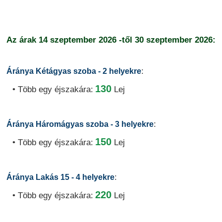
Az árak
14 szeptember 2026
-től
30 szeptember 2026:
:
Áránya Kétágyas szoba - 2 helyekre
130
• Több egy éjszakára:
Lej
:
Áránya Háromágyas szoba - 3 helyekre
150
• Több egy éjszakára:
Lej
:
Áránya Lakás 15 - 4 helyekre
220
• Több egy éjszakára:
Lej