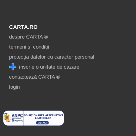
CARTA.RO
despre CARTA ®
termeni și condiții
protecția datelor cu caracter personal
înscrie o unitate de cazare
contactează CARTA ®
login