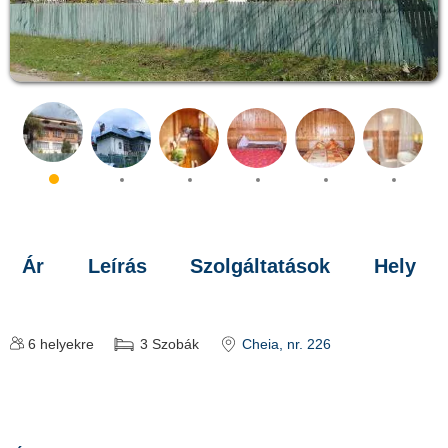
Ár
Leírás
Szolgáltatások
Hely
6
helyekre
3
Szobák
Cheia
, nr. 226