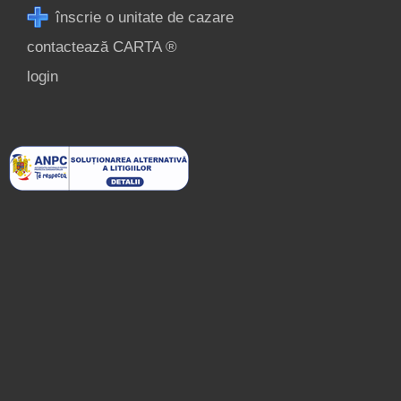
înscrie o unitate de cazare
contactează CARTA ®
login