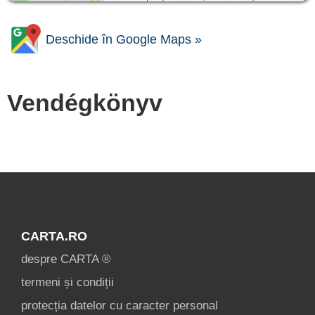
Deschide în Google Maps »
Vendégkönyv
CARTA.RO
despre CARTA ®
termeni și condiții
protecția datelor cu caracter personal