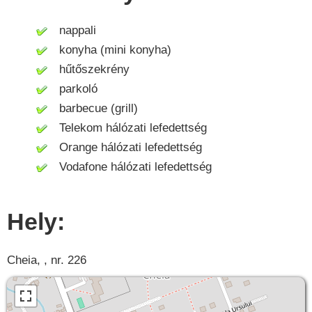
nappali
konyha (mini konyha)
hűtőszekrény
parkoló
barbecue (grill)
Telekom hálózati lefedettség
Orange hálózati lefedettség
Vodafone hálózati lefedettség
Hely:
Cheia, , nr. 226