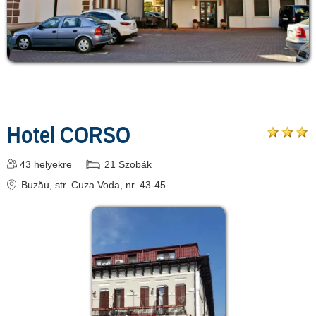
Hotel CORSO
43
helyekre
21
Szobák
Buzău
, str. Cuza Voda, nr. 43-45