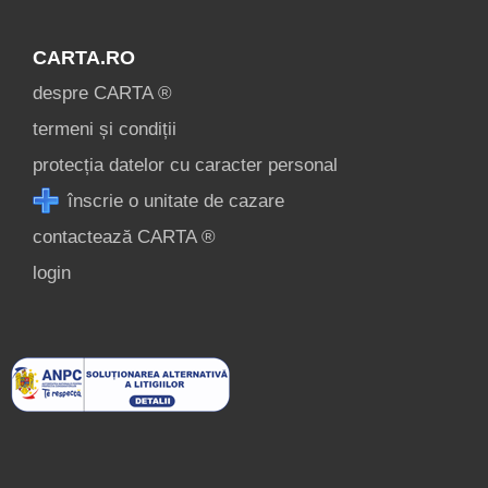
CARTA.RO
despre CARTA ®
termeni și condiții
protecția datelor cu caracter personal
înscrie o unitate de cazare
contactează CARTA ®
login