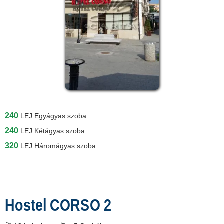
240
LEJ
Egyágyas szoba
240
LEJ
Kétágyas szoba
320
LEJ
Háromágyas szoba
Hostel CORSO 2