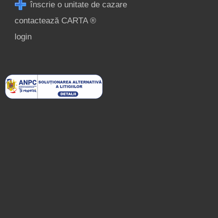
înscrie o unitate de cazare
contactează CARTA ®
login