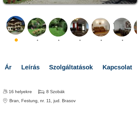
Ár
Leírás
Szolgáltatások
Kapcsolat
16
helyekre
8
Szobák
Bran
, Festung, nr. 11
, jud. Brasov