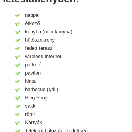
nappali
étkező
konyha (mini konyha)
hűtőszekrény
fedett terasz
wireless internet
parkoló
pavilon
hinta
barbecue (grill)
Ping Pong
sakk
römi
Kártyák
Telekom hálózati lefedettség