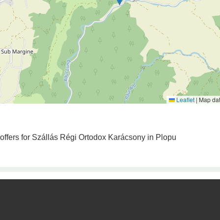
Leaflet
|
Map da
 offers for Szállás Régi Ortodox Karácsony in Plopu