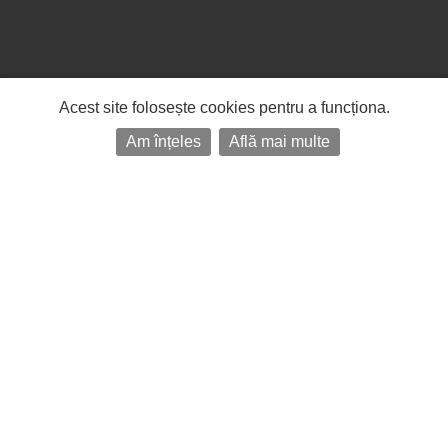
Acest site folosește cookies pentru a funcționa.
Am înțeles
Află mai multe