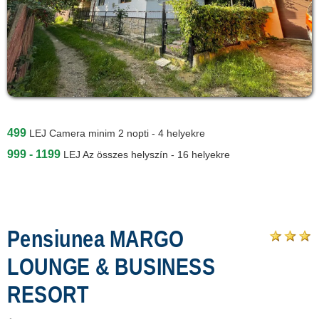
499
LEJ
Camera minim 2 nopti - 4 helyekre
999 - 1199
LEJ
Az összes helyszín - 16 helyekre
Pensiunea MARGO
LOUNGE & BUSINESS
RESORT