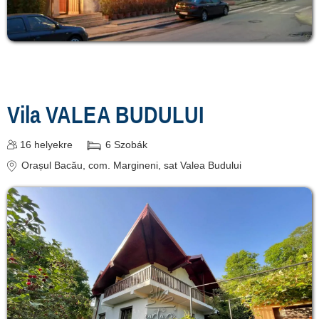
Vila VALEA BUDULUI
16
helyekre
6
Szobák
Orașul Bacău
, com. Margineni, sat Valea Budului