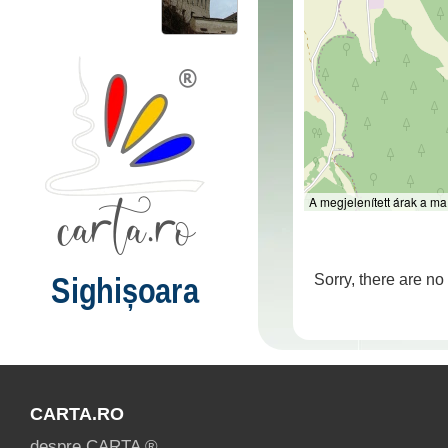
A megjelenített árak a ma
Sighișoara
Sorry, there are no
CARTA.RO
despre CARTA ®