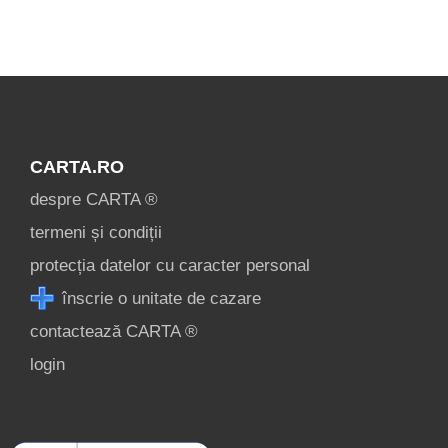
Összes
Turistalátványosságok
Sâmbăta »
CARTA.RO
despre CARTA ®
termeni și condiții
protecția datelor cu caracter personal
înscrie o unitate de cazare
contactează CARTA ®
login