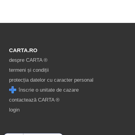
Összes
Turistalátványosságok
Moldova »
CARTA.RO
despre CARTA ®
termeni și condiții
protecția datelor cu caracter personal
înscrie o unitate de cazare
contactează CARTA ®
login