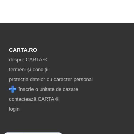
condiții
contact
login
CARTA.RO
despre CARTA ®
termeni și condiții
protecția datelor cu caracter personal
înscrie o unitate de cazare
contactează CARTA ®
login