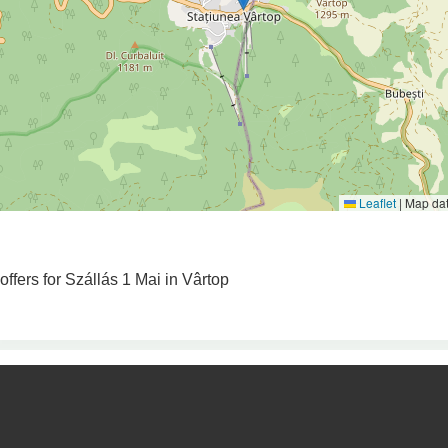
Leaflet
|
Map da
 offers for Szállás 1 Mai in Vârtop